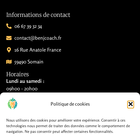
Informations de contact
06 67 39 32 34
contact@benjcoach.fr
16 Rue Anatole France
59490 Somain
Horaires
Lundi au samedi :
09h00 - 20h00
Politique de cookies
Dimanche :
Fermé
Nous utilisons des cookies pour améliorer votre expérience. Consentir à ces
technologies nous permet de traiter des données comme le comportement de
Liens utiles
navigation. Ne pas consentir peut affecter certaines fonctionnalités.
Mentions légales