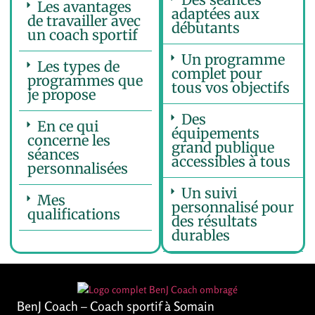
Les avantages
adaptées aux
de travailler avec
débutants
un coach sportif
Un programme
Les types de
complet pour
programmes que
tous vos objectifs
je propose
Des
En ce qui
équipements
concerne les
grand publique
séances
accessibles à tous
personnalisées
Un suivi
Mes
personnalisé pour
qualifications
des résultats
durables
BenJ Coach – Coach sportif à Somain