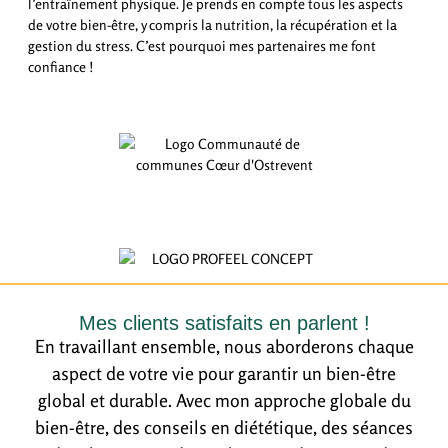
l’entraînement physique. Je prends en compte tous les aspects
participent régulièrement à des sessions de formation
de votre bien-être, y compris la nutrition, la récupération et la
pour rester à jour avec les dernières avancées et
gestion du stress. C’est pourquoi mes partenaires me font
techniques en matière de sécurité au travail.
confiance !
Mes clients satisfaits en parlent !
En travaillant ensemble, nous aborderons chaque
aspect de votre vie pour garantir un bien-être
global et durable. Avec mon approche globale du
bien-être, des conseils en diététique, des séances