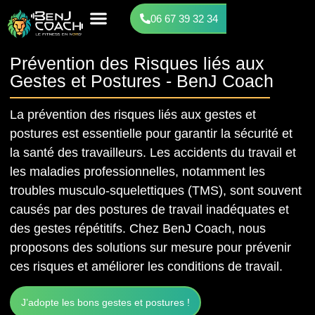
06 67 39 32 34
Services Entreprise
Cours particuliers
Autres services
Prévention des Risques liés aux
Gestes et Postures - BenJ Coach
La prévention des risques liés aux gestes et
postures est essentielle pour garantir la sécurité et
la santé des travailleurs. Les accidents du travail et
les maladies professionnelles, notamment les
troubles musculo-squelettiques (TMS), sont souvent
causés par des postures de travail inadéquates et
des gestes répétitifs. Chez BenJ Coach, nous
proposons des solutions sur mesure pour prévenir
ces risques et améliorer les conditions de travail.
J’adopte les bons gestes et postures !