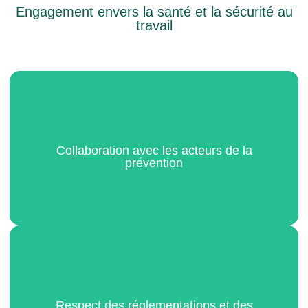
Engagement envers la santé et la sécurité au
travail
Collaboration avec les acteurs de la
prévention
Nous travaillons en étroite collaboration avec les acteurs
de la prévention, tels que les CHSCT, les formateurs PRAP,
et les consultants en ergonomie, pour garantir une
approche globale et efficace de la prévention des risques.
Respect des réglementations et des