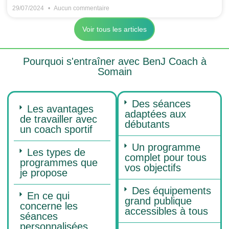
29/07/2024
Aucun commentaire
Voir tous les articles
Pourquoi s'entraîner avec BenJ Coach à
Somain
Des séances
Les avantages
adaptées aux
de travailler avec
débutants
un coach sportif
Un programme
Les types de
complet pour tous
programmes que
vos objectifs
je propose
Des équipements
En ce qui
grand publique
concerne les
accessibles à tous
séances
personnalisées