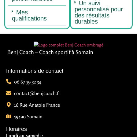
Un suivi
personnalisé pour
Mes
des résultats
qualifications
durables
BenJ Coach – Coach sportif à Somain
Informations de contact
06 67 39 32 34
contact@benjcoach.fr
16 Rue Anatole France
59490 Somain
Horaires
Lundi au samedi :